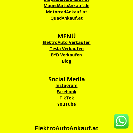
MopedAutoAnkauf.de
MotorradAnkauf.at
QuadAnkauf.at
MENÜ
ElektroAuto Verkaufen
Tesla Verkaufen
BYD Verkaufen
Blog
Social Media
Instagram
Facebook
TikTok
YouTube
ElektroAutoAnkauf.at