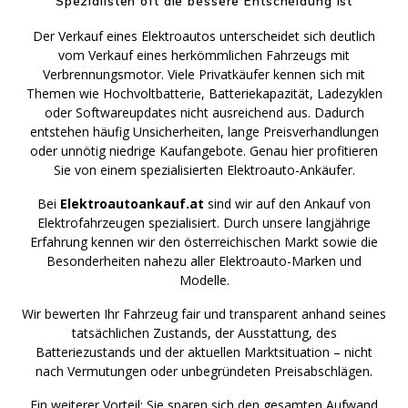
Spezialisten oft die bessere Entscheidung ist
Der Verkauf eines Elektroautos unterscheidet sich deutlich
vom Verkauf eines herkömmlichen Fahrzeugs mit
Verbrennungsmotor. Viele Privatkäufer kennen sich mit
Themen wie Hochvoltbatterie, Batteriekapazität, Ladezyklen
oder Softwareupdates nicht ausreichend aus. Dadurch
entstehen häufig Unsicherheiten, lange Preisverhandlungen
oder unnötig niedrige Kaufangebote. Genau hier profitieren
Sie von einem spezialisierten Elektroauto-Ankäufer.
Bei
Elektroautoankauf.at
sind wir auf den Ankauf von
Elektrofahrzeugen spezialisiert. Durch unsere langjährige
Erfahrung kennen wir den österreichischen Markt sowie die
Besonderheiten nahezu aller Elektroauto-Marken und
Modelle.
Wir bewerten Ihr Fahrzeug fair und transparent anhand seines
tatsächlichen Zustands, der Ausstattung, des
Batteriezustands und der aktuellen Marktsituation – nicht
nach Vermutungen oder unbegründeten Preisabschlägen.
Ein weiterer Vorteil: Sie sparen sich den gesamten Aufwand