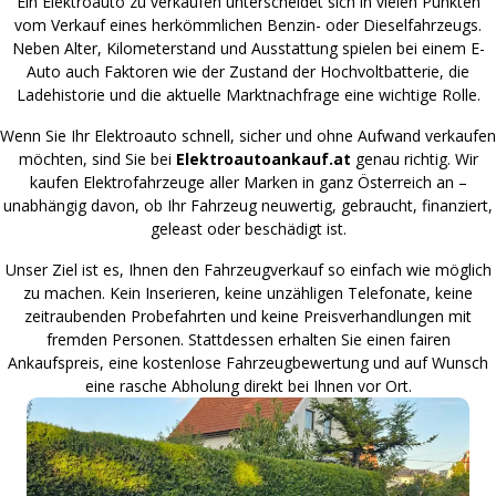
Ein Elektroauto zu verkaufen unterscheidet sich in vielen Punkten
vom Verkauf eines herkömmlichen Benzin- oder Dieselfahrzeugs.
Neben Alter, Kilometerstand und Ausstattung spielen bei einem E-
Auto auch Faktoren wie der Zustand der Hochvoltbatterie, die
Ladehistorie und die aktuelle Marktnachfrage eine wichtige Rolle.
Wenn Sie Ihr Elektroauto schnell, sicher und ohne Aufwand verkaufen
möchten, sind Sie bei
Elektroautoankauf.at
genau richtig. Wir
kaufen Elektrofahrzeuge aller Marken in ganz Österreich an –
unabhängig davon, ob Ihr Fahrzeug neuwertig, gebraucht, finanziert,
geleast oder beschädigt ist.
Unser Ziel ist es, Ihnen den Fahrzeugverkauf so einfach wie möglich
zu machen. Kein Inserieren, keine unzähligen Telefonate, keine
zeitraubenden Probefahrten und keine Preisverhandlungen mit
fremden Personen. Stattdessen erhalten Sie einen fairen
Ankaufspreis, eine kostenlose Fahrzeugbewertung und auf Wunsch
eine rasche Abholung direkt bei Ihnen vor Ort.