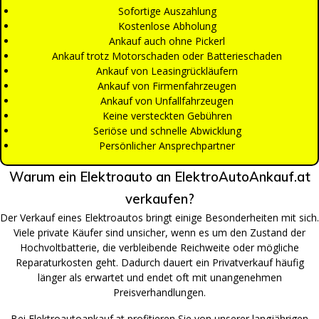
Sofortige Auszahlung
Kostenlose Abholung
Ankauf auch ohne Pickerl
Ankauf trotz Motorschaden oder Batterieschaden
Ankauf von Leasingrückläufern
Ankauf von Firmenfahrzeugen
Ankauf von Unfallfahrzeugen
Keine versteckten Gebühren
Seriöse und schnelle Abwicklung
Persönlicher Ansprechpartner
Warum ein Elektroauto an ElektroAutoAnkauf.at
verkaufen?
Der Verkauf eines Elektroautos bringt einige Besonderheiten mit sich.
Viele private Käufer sind unsicher, wenn es um den Zustand der
Hochvoltbatterie, die verbleibende Reichweite oder mögliche
Reparaturkosten geht. Dadurch dauert ein Privatverkauf häufig
länger als erwartet und endet oft mit unangenehmen
Preisverhandlungen.
Bei Elektroautoankauf.at profitieren Sie von unserer langjährigen