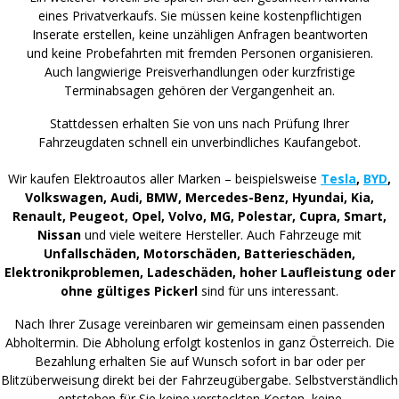
eines Privatverkaufs. Sie müssen keine kostenpflichtigen
Inserate erstellen, keine unzähligen Anfragen beantworten
und keine Probefahrten mit fremden Personen organisieren.
Auch langwierige Preisverhandlungen oder kurzfristige
Terminabsagen gehören der Vergangenheit an.
Stattdessen erhalten Sie von uns nach Prüfung Ihrer
Fahrzeugdaten schnell ein unverbindliches Kaufangebot.
Wir kaufen Elektroautos aller Marken – beispielsweise
Tesla
,
BYD
,
Volkswagen, Audi, BMW, Mercedes-Benz, Hyundai, Kia,
Renault, Peugeot, Opel, Volvo, MG, Polestar, Cupra, Smart,
Nissan
und viele weitere Hersteller. Auch Fahrzeuge mit
Unfallschäden, Motorschäden, Batterieschäden,
Elektronikproblemen, Ladeschäden, hoher Laufleistung oder
ohne gültiges Pickerl
sind für uns interessant.
Nach Ihrer Zusage vereinbaren wir gemeinsam einen passenden
Abholtermin. Die Abholung erfolgt kostenlos in ganz Österreich. Die
Bezahlung erhalten Sie auf Wunsch sofort in bar oder per
Blitzüberweisung direkt bei der Fahrzeugübergabe. Selbstverständlich
entstehen für Sie keine versteckten Kosten, keine