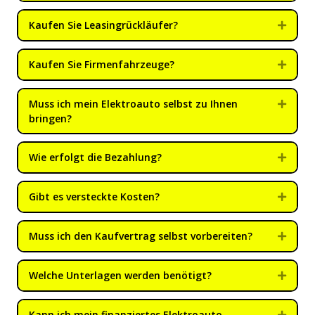
Kaufen Sie Leasingrückläufer?
Expan
Kaufen Sie Firmenfahrzeuge?
Expan
Muss ich mein Elektroauto selbst zu Ihnen
Expan
bringen?
Wie erfolgt die Bezahlung?
Expan
Gibt es versteckte Kosten?
Expan
Muss ich den Kaufvertrag selbst vorbereiten?
Expan
Welche Unterlagen werden benötigt?
Expan
Kann ich mein finanziertes Elektroauto
Expan