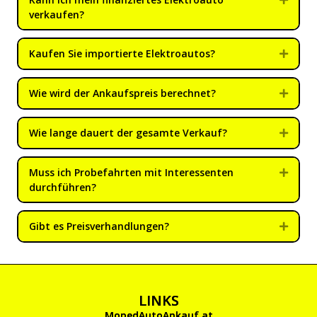
verkaufen?
Kaufen Sie importierte Elektroautos?
Expan
Wie wird der Ankaufspreis berechnet?
Expan
Wie lange dauert der gesamte Verkauf?
Expan
Muss ich Probefahrten mit Interessenten
Expan
durchführen?
Gibt es Preisverhandlungen?
Expan
LINKS
MopedAutoAnkauf.at