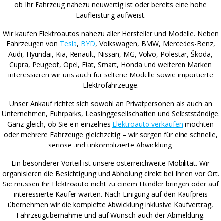
ob Ihr Fahrzeug nahezu neuwertig ist oder bereits eine hohe
Laufleistung aufweist.
Wir kaufen Elektroautos nahezu aller Hersteller und Modelle. Neben
Fahrzeugen von
Tesla
,
BYD
, Volkswagen, BMW, Mercedes-Benz,
Audi, Hyundai, Kia, Renault, Nissan, MG, Volvo, Polestar, Škoda,
Cupra, Peugeot, Opel, Fiat, Smart, Honda und weiteren Marken
interessieren wir uns auch für seltene Modelle sowie importierte
Elektrofahrzeuge.
Unser Ankauf richtet sich sowohl an Privatpersonen als auch an
Unternehmen, Fuhrparks, Leasinggesellschaften und Selbstständige.
Ganz gleich, ob Sie ein einzelnes
Elektroauto verkaufen
möchten
oder mehrere Fahrzeuge gleichzeitig – wir sorgen für eine schnelle,
seriöse und unkomplizierte Abwicklung.
Ein besonderer Vorteil ist unsere österreichweite Mobilität. Wir
organisieren die Besichtigung und Abholung direkt bei Ihnen vor Ort.
Sie müssen Ihr Elektroauto nicht zu einem Händler bringen oder auf
interessierte Käufer warten. Nach Einigung auf den Kaufpreis
übernehmen wir die komplette Abwicklung inklusive Kaufvertrag,
Fahrzeugübernahme und auf Wunsch auch der Abmeldung.