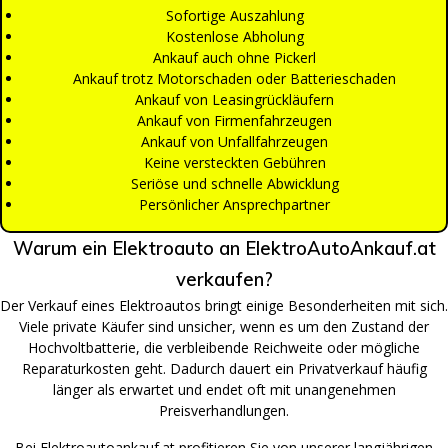
Sofortige Auszahlung
Kostenlose Abholung
Ankauf auch ohne Pickerl
Ankauf trotz Motorschaden oder Batterieschaden
Ankauf von Leasingrückläufern
Ankauf von Firmenfahrzeugen
Ankauf von Unfallfahrzeugen
Keine versteckten Gebühren
Seriöse und schnelle Abwicklung
Persönlicher Ansprechpartner
Warum ein Elektroauto an ElektroAutoAnkauf.at
verkaufen?
Der Verkauf eines Elektroautos bringt einige Besonderheiten mit sich.
Viele private Käufer sind unsicher, wenn es um den Zustand der
Hochvoltbatterie, die verbleibende Reichweite oder mögliche
Reparaturkosten geht. Dadurch dauert ein Privatverkauf häufig
länger als erwartet und endet oft mit unangenehmen
Preisverhandlungen.
Bei Elektroautoankauf.at profitieren Sie von unserer langjährigen