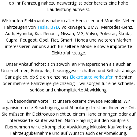
ob Ihr Fahrzeug nahezu neuwertig ist oder bereits eine hohe
Laufleistung aufweist.
Wir kaufen Elektroautos nahezu aller Hersteller und Modelle. Neben
Fahrzeugen von
Tesla
,
BYD
, Volkswagen, BMW, Mercedes-Benz,
Audi, Hyundai, Kia, Renault, Nissan, MG, Volvo, Polestar, Škoda,
Cupra, Peugeot, Opel, Fiat, Smart, Honda und weiteren Marken
interessieren wir uns auch für seltene Modelle sowie importierte
Elektrofahrzeuge.
Unser Ankauf richtet sich sowohl an Privatpersonen als auch an
Unternehmen, Fuhrparks, Leasinggesellschaften und Selbstständige.
Ganz gleich, ob Sie ein einzelnes
Elektroauto verkaufen
möchten
oder mehrere Fahrzeuge gleichzeitig – wir sorgen für eine schnelle,
seriöse und unkomplizierte Abwicklung.
Ein besonderer Vorteil ist unsere österreichweite Mobilität. Wir
organisieren die Besichtigung und Abholung direkt bei Ihnen vor Ort.
Sie müssen Ihr Elektroauto nicht zu einem Händler bringen oder auf
interessierte Käufer warten. Nach Einigung auf den Kaufpreis
übernehmen wir die komplette Abwicklung inklusive Kaufvertrag,
Fahrzeugübernahme und auf Wunsch auch der Abmeldung.