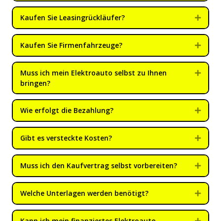
Kaufen Sie Leasingrückläufer?
Expan
Kaufen Sie Firmenfahrzeuge?
Expan
Muss ich mein Elektroauto selbst zu Ihnen
Expan
bringen?
Wie erfolgt die Bezahlung?
Expan
Gibt es versteckte Kosten?
Expan
Muss ich den Kaufvertrag selbst vorbereiten?
Expan
Welche Unterlagen werden benötigt?
Expan
Kann ich mein finanziertes Elektroauto
Expan