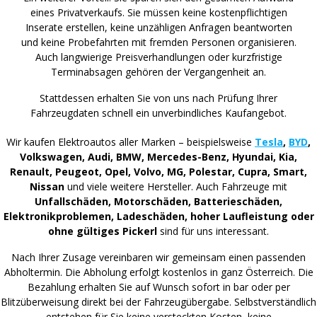
eines Privatverkaufs. Sie müssen keine kostenpflichtigen
Inserate erstellen, keine unzähligen Anfragen beantworten
und keine Probefahrten mit fremden Personen organisieren.
Auch langwierige Preisverhandlungen oder kurzfristige
Terminabsagen gehören der Vergangenheit an.
Stattdessen erhalten Sie von uns nach Prüfung Ihrer
Fahrzeugdaten schnell ein unverbindliches Kaufangebot.
Wir kaufen Elektroautos aller Marken – beispielsweise
Tesla
,
BYD
,
Volkswagen, Audi, BMW, Mercedes-Benz, Hyundai, Kia,
Renault, Peugeot, Opel, Volvo, MG, Polestar, Cupra, Smart,
Nissan
und viele weitere Hersteller. Auch Fahrzeuge mit
Unfallschäden, Motorschäden, Batterieschäden,
Elektronikproblemen, Ladeschäden, hoher Laufleistung oder
ohne gültiges Pickerl
sind für uns interessant.
Nach Ihrer Zusage vereinbaren wir gemeinsam einen passenden
Abholtermin. Die Abholung erfolgt kostenlos in ganz Österreich. Die
Bezahlung erhalten Sie auf Wunsch sofort in bar oder per
Blitzüberweisung direkt bei der Fahrzeugübergabe. Selbstverständlich
entstehen für Sie keine versteckten Kosten, keine