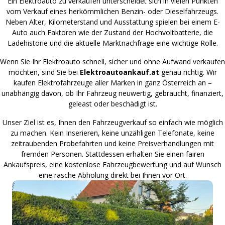
Ein Elektroauto zu verkaufen unterscheidet sich in vielen Punkten
vom Verkauf eines herkömmlichen Benzin- oder Dieselfahrzeugs.
Neben Alter, Kilometerstand und Ausstattung spielen bei einem E-
Auto auch Faktoren wie der Zustand der Hochvoltbatterie, die
Ladehistorie und die aktuelle Marktnachfrage eine wichtige Rolle.
Wenn Sie Ihr Elektroauto schnell, sicher und ohne Aufwand verkaufen
möchten, sind Sie bei
Elektroautoankauf.at
genau richtig. Wir
kaufen Elektrofahrzeuge aller Marken in ganz Österreich an –
unabhängig davon, ob Ihr Fahrzeug neuwertig, gebraucht, finanziert,
geleast oder beschädigt ist.
Unser Ziel ist es, Ihnen den Fahrzeugverkauf so einfach wie möglich
zu machen. Kein Inserieren, keine unzähligen Telefonate, keine
zeitraubenden Probefahrten und keine Preisverhandlungen mit
fremden Personen. Stattdessen erhalten Sie einen fairen
Ankaufspreis, eine kostenlose Fahrzeugbewertung und auf Wunsch
eine rasche Abholung direkt bei Ihnen vor Ort.