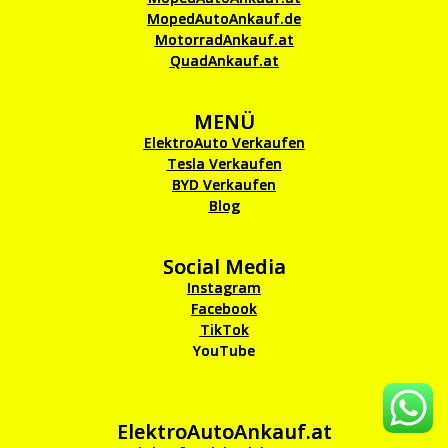
MopedAutoAnkauf.de
MotorradAnkauf.at
QuadAnkauf.at
MENÜ
ElektroAuto Verkaufen
Tesla Verkaufen
BYD Verkaufen
Blog
Social Media
Instagram
Facebook
TikTok
YouTube
ElektroAutoAnkauf.at