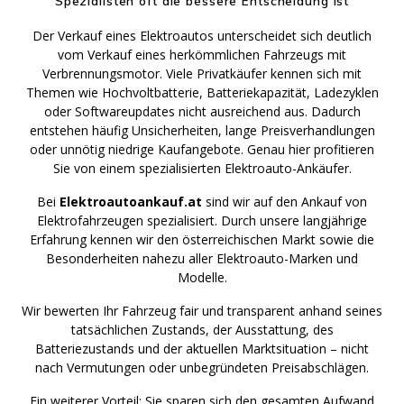
Spezialisten oft die bessere Entscheidung ist
Der Verkauf eines Elektroautos unterscheidet sich deutlich
vom Verkauf eines herkömmlichen Fahrzeugs mit
Verbrennungsmotor. Viele Privatkäufer kennen sich mit
Themen wie Hochvoltbatterie, Batteriekapazität, Ladezyklen
oder Softwareupdates nicht ausreichend aus. Dadurch
entstehen häufig Unsicherheiten, lange Preisverhandlungen
oder unnötig niedrige Kaufangebote. Genau hier profitieren
Sie von einem spezialisierten Elektroauto-Ankäufer.
Bei
Elektroautoankauf.at
sind wir auf den Ankauf von
Elektrofahrzeugen spezialisiert. Durch unsere langjährige
Erfahrung kennen wir den österreichischen Markt sowie die
Besonderheiten nahezu aller Elektroauto-Marken und
Modelle.
Wir bewerten Ihr Fahrzeug fair und transparent anhand seines
tatsächlichen Zustands, der Ausstattung, des
Batteriezustands und der aktuellen Marktsituation – nicht
nach Vermutungen oder unbegründeten Preisabschlägen.
Ein weiterer Vorteil: Sie sparen sich den gesamten Aufwand