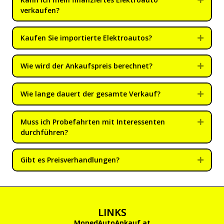
verkaufen?
Kaufen Sie importierte Elektroautos?
Expan
Wie wird der Ankaufspreis berechnet?
Expan
Wie lange dauert der gesamte Verkauf?
Expan
Muss ich Probefahrten mit Interessenten
Expan
durchführen?
Gibt es Preisverhandlungen?
Expan
LINKS
MopedAutoAnkauf.at