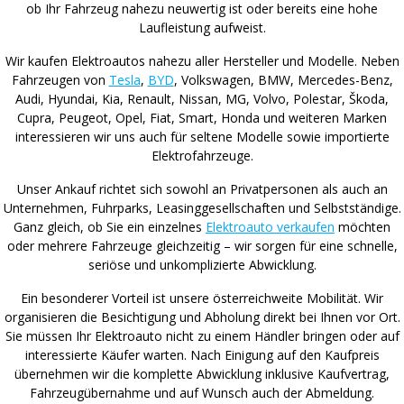
ob Ihr Fahrzeug nahezu neuwertig ist oder bereits eine hohe
Laufleistung aufweist.
Wir kaufen Elektroautos nahezu aller Hersteller und Modelle. Neben
Fahrzeugen von
Tesla
,
BYD
, Volkswagen, BMW, Mercedes-Benz,
Audi, Hyundai, Kia, Renault, Nissan, MG, Volvo, Polestar, Škoda,
Cupra, Peugeot, Opel, Fiat, Smart, Honda und weiteren Marken
interessieren wir uns auch für seltene Modelle sowie importierte
Elektrofahrzeuge.
Unser Ankauf richtet sich sowohl an Privatpersonen als auch an
Unternehmen, Fuhrparks, Leasinggesellschaften und Selbstständige.
Ganz gleich, ob Sie ein einzelnes
Elektroauto verkaufen
möchten
oder mehrere Fahrzeuge gleichzeitig – wir sorgen für eine schnelle,
seriöse und unkomplizierte Abwicklung.
Ein besonderer Vorteil ist unsere österreichweite Mobilität. Wir
organisieren die Besichtigung und Abholung direkt bei Ihnen vor Ort.
Sie müssen Ihr Elektroauto nicht zu einem Händler bringen oder auf
interessierte Käufer warten. Nach Einigung auf den Kaufpreis
übernehmen wir die komplette Abwicklung inklusive Kaufvertrag,
Fahrzeugübernahme und auf Wunsch auch der Abmeldung.