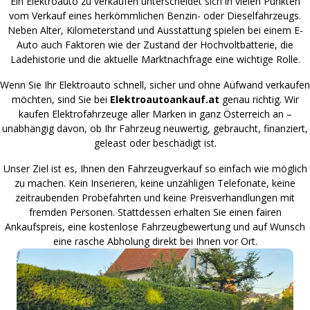
Ein Elektroauto zu verkaufen unterscheidet sich in vielen Punkten
vom Verkauf eines herkömmlichen Benzin- oder Dieselfahrzeugs.
Neben Alter, Kilometerstand und Ausstattung spielen bei einem E-
Auto auch Faktoren wie der Zustand der Hochvoltbatterie, die
Ladehistorie und die aktuelle Marktnachfrage eine wichtige Rolle.
Wenn Sie Ihr Elektroauto schnell, sicher und ohne Aufwand verkaufen
möchten, sind Sie bei
Elektroautoankauf.at
genau richtig. Wir
kaufen Elektrofahrzeuge aller Marken in ganz Österreich an –
unabhängig davon, ob Ihr Fahrzeug neuwertig, gebraucht, finanziert,
geleast oder beschädigt ist.
Unser Ziel ist es, Ihnen den Fahrzeugverkauf so einfach wie möglich
zu machen. Kein Inserieren, keine unzähligen Telefonate, keine
zeitraubenden Probefahrten und keine Preisverhandlungen mit
fremden Personen. Stattdessen erhalten Sie einen fairen
Ankaufspreis, eine kostenlose Fahrzeugbewertung und auf Wunsch
eine rasche Abholung direkt bei Ihnen vor Ort.