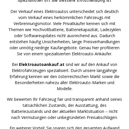
Spezialisten oft die bessere Entscheidung ist
Der Verkauf eines Elektroautos unterscheidet sich deutlich
vom Verkauf eines herkömmlichen Fahrzeugs mit
Verbrennungsmotor. Viele Privatkäufer kennen sich mit
Themen wie Hochvoltbatterie, Batteriekapazität, Ladezyklen
oder Softwareupdates nicht ausreichend aus. Dadurch
entstehen häufig Unsicherheiten, lange Preisverhandlungen
oder unnötig niedrige Kaufangebote. Genau hier profitieren
Sie von einem spezialisierten Elektroauto-Ankäufer.
Bei
Elektroautoankauf.at
sind wir auf den Ankauf von
Elektrofahrzeugen spezialisiert. Durch unsere langjährige
Erfahrung kennen wir den österreichischen Markt sowie die
Besonderheiten nahezu aller Elektroauto-Marken und
Modelle.
Wir bewerten Ihr Fahrzeug fair und transparent anhand seines
tatsächlichen Zustands, der Ausstattung, des
Batteriezustands und der aktuellen Marktsituation – nicht
nach Vermutungen oder unbegründeten Preisabschlägen.
Ein weiterer Vorteil: Sie sparen sich den gesamten Aufwand