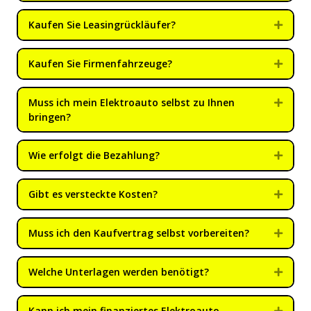
Kaufen Sie Leasingrückläufer?
Expan
Kaufen Sie Firmenfahrzeuge?
Expan
Muss ich mein Elektroauto selbst zu Ihnen
Expan
bringen?
Wie erfolgt die Bezahlung?
Expan
Gibt es versteckte Kosten?
Expan
Muss ich den Kaufvertrag selbst vorbereiten?
Expan
Welche Unterlagen werden benötigt?
Expan
Kann ich mein finanziertes Elektroauto
Expan