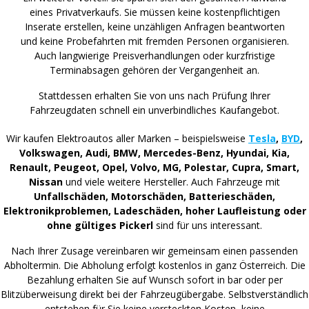
eines Privatverkaufs. Sie müssen keine kostenpflichtigen
Inserate erstellen, keine unzähligen Anfragen beantworten
und keine Probefahrten mit fremden Personen organisieren.
Auch langwierige Preisverhandlungen oder kurzfristige
Terminabsagen gehören der Vergangenheit an.
Stattdessen erhalten Sie von uns nach Prüfung Ihrer
Fahrzeugdaten schnell ein unverbindliches Kaufangebot.
Wir kaufen Elektroautos aller Marken – beispielsweise
Tesla
,
BYD
,
Volkswagen, Audi, BMW, Mercedes-Benz, Hyundai, Kia,
Renault, Peugeot, Opel, Volvo, MG, Polestar, Cupra, Smart,
Nissan
und viele weitere Hersteller. Auch Fahrzeuge mit
Unfallschäden, Motorschäden, Batterieschäden,
Elektronikproblemen, Ladeschäden, hoher Laufleistung oder
ohne gültiges Pickerl
sind für uns interessant.
Nach Ihrer Zusage vereinbaren wir gemeinsam einen passenden
Abholtermin. Die Abholung erfolgt kostenlos in ganz Österreich. Die
Bezahlung erhalten Sie auf Wunsch sofort in bar oder per
Blitzüberweisung direkt bei der Fahrzeugübergabe. Selbstverständlich
entstehen für Sie keine versteckten Kosten, keine