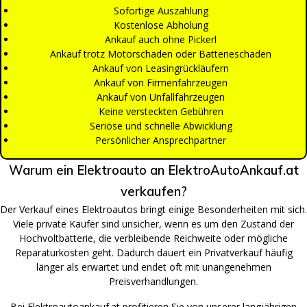
Sofortige Auszahlung
Kostenlose Abholung
Ankauf auch ohne Pickerl
Ankauf trotz Motorschaden oder Batterieschaden
Ankauf von Leasingrückläufern
Ankauf von Firmenfahrzeugen
Ankauf von Unfallfahrzeugen
Keine versteckten Gebühren
Seriöse und schnelle Abwicklung
Persönlicher Ansprechpartner
Warum ein Elektroauto an ElektroAutoAnkauf.at
verkaufen?
Der Verkauf eines Elektroautos bringt einige Besonderheiten mit sich.
Viele private Käufer sind unsicher, wenn es um den Zustand der
Hochvoltbatterie, die verbleibende Reichweite oder mögliche
Reparaturkosten geht. Dadurch dauert ein Privatverkauf häufig
länger als erwartet und endet oft mit unangenehmen
Preisverhandlungen.
Bei Elektroautoankauf.at profitieren Sie von unserer langjährigen