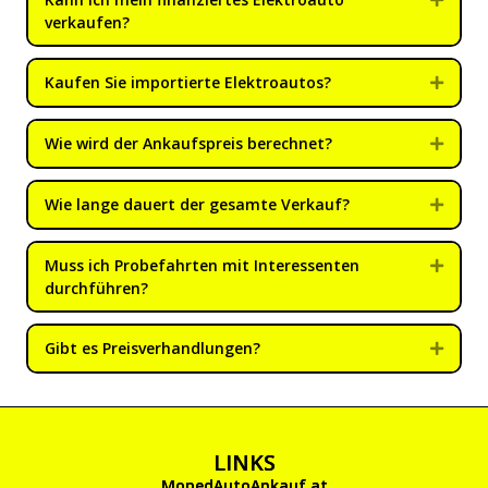
verkaufen?
Kaufen Sie importierte Elektroautos?
Expan
Wie wird der Ankaufspreis berechnet?
Expan
Wie lange dauert der gesamte Verkauf?
Expan
Muss ich Probefahrten mit Interessenten
Expan
durchführen?
Gibt es Preisverhandlungen?
Expan
LINKS
MopedAutoAnkauf.at