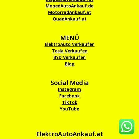
MopedAutoAnkauf.de
MotorradAnkauf.at
QuadAnkauf.at
MENÜ
ElektroAuto Verkaufen
Tesla Verkaufen
BYD Verkaufen
Blog
Social Media
Instagram
Facebook
TikTok
YouTube
ElektroAutoAnkauf.at