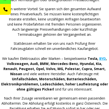
Ein weiterer Vorteil: Sie sparen sich den gesamten Aufwand
eines Privatverkaufs. Sie müssen keine kostenpflichtigen
Inserate erstellen, keine unzähligen Anfragen beantworten
und keine Probefahrten mit fremden Personen organisieren.
Auch langwierige Preisverhandlungen oder kurzfristige
Terminabsagen gehören der Vergangenheit an.
Stattdessen erhalten Sie von uns nach Prüfung Ihrer
Fahrzeugdaten schnell ein unverbindliches Kaufangebot.
Wir kaufen Elektroautos aller Marken – beispielsweise
Tesla,
BYD
,
Volkswagen, Audi, BMW, Mercedes-Benz, Hyundai, Kia,
Renault, Peugeot, Opel, Volvo, MG, Polestar, Cupra, Smart,
Nissan
und viele weitere Hersteller. Auch Fahrzeuge mit
Unfallschäden, Motorschäden, Batterieschäden,
Elektronikproblemen, Ladeschäden, hoher Laufleistung oder
ohne gültiges Pickerl
sind für uns interessant.
Nach Ihrer Zusage vereinbaren wir gemeinsam einen passenden
Abholtermin. Die Abholung erfolgt kostenlos in ganz Österreich. Die
Bezahlung erhalten Sie auf Wunsch sofort in bar oder per