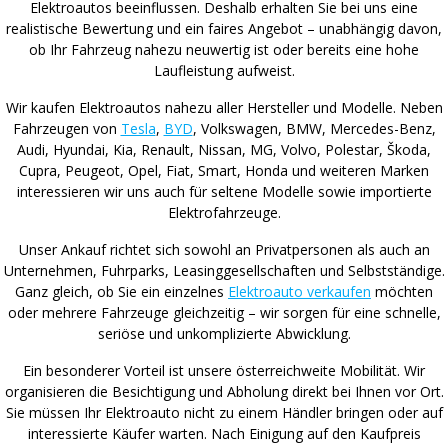
Elektroautos beeinflussen. Deshalb erhalten Sie bei uns eine
realistische Bewertung und ein faires Angebot – unabhängig davon,
ob Ihr Fahrzeug nahezu neuwertig ist oder bereits eine hohe
Laufleistung aufweist.
Wir kaufen Elektroautos nahezu aller Hersteller und Modelle. Neben
Fahrzeugen von
Tesla
,
BYD
, Volkswagen, BMW, Mercedes-Benz,
Audi, Hyundai, Kia, Renault, Nissan, MG, Volvo, Polestar, Škoda,
Cupra, Peugeot, Opel, Fiat, Smart, Honda und weiteren Marken
interessieren wir uns auch für seltene Modelle sowie importierte
Elektrofahrzeuge.
Unser Ankauf richtet sich sowohl an Privatpersonen als auch an
Unternehmen, Fuhrparks, Leasinggesellschaften und Selbstständige.
Ganz gleich, ob Sie ein einzelnes
Elektroauto verkaufen
möchten
oder mehrere Fahrzeuge gleichzeitig – wir sorgen für eine schnelle,
seriöse und unkomplizierte Abwicklung.
Ein besonderer Vorteil ist unsere österreichweite Mobilität. Wir
organisieren die Besichtigung und Abholung direkt bei Ihnen vor Ort.
Sie müssen Ihr Elektroauto nicht zu einem Händler bringen oder auf
interessierte Käufer warten. Nach Einigung auf den Kaufpreis