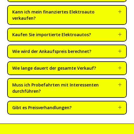
Kann ich mein finanziertes Elektroauto
Expa
verkaufen?
Kaufen Sie importierte Elektroautos?
Expa
Wie wird der Ankaufspreis berechnet?
Expa
Wie lange dauert der gesamte Verkauf?
Expa
Muss ich Probefahrten mit Interessenten
Expa
durchführen?
Gibt es Preisverhandlungen?
Expa