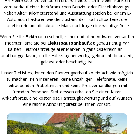
Ein Elektroauto zu verkaufen unterscheidet sich in vielen Punkten
vom Verkauf eines herkömmlichen Benzin- oder Dieselfahrzeugs.
Neben Alter, Kilometerstand und Ausstattung spielen bei einem E-
Auto auch Faktoren wie der Zustand der Hochvoltbatterie, die
Ladehistorie und die aktuelle Marktnachfrage eine wichtige Rolle.
Wenn Sie Ihr Elektroauto schnell, sicher und ohne Aufwand verkaufen
möchten, sind Sie bei
Elektroautoankauf.at
genau richtig. Wir
kaufen Elektrofahrzeuge aller Marken in ganz Österreich an –
unabhängig davon, ob Ihr Fahrzeug neuwertig, gebraucht, finanziert,
geleast oder beschädigt ist.
Unser Ziel ist es, Ihnen den Fahrzeugverkauf so einfach wie möglich
zu machen. Kein Inserieren, keine unzähligen Telefonate, keine
zeitraubenden Probefahrten und keine Preisverhandlungen mit
fremden Personen. Stattdessen erhalten Sie einen fairen
Ankaufspreis, eine kostenlose Fahrzeugbewertung und auf Wunsch
eine rasche Abholung direkt bei Ihnen vor Ort.