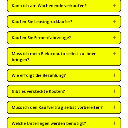
Kann ich am Wochenende verkaufen?
Expa
Kaufen Sie Leasingrückläufer?
Expa
Kaufen Sie Firmenfahrzeuge?
Expa
Muss ich mein Elektroauto selbst zu Ihnen
Expa
bringen?
Wie erfolgt die Bezahlung?
Expa
Gibt es versteckte Kosten?
Expa
Muss ich den Kaufvertrag selbst vorbereiten?
Expa
Welche Unterlagen werden benötigt?
Expa