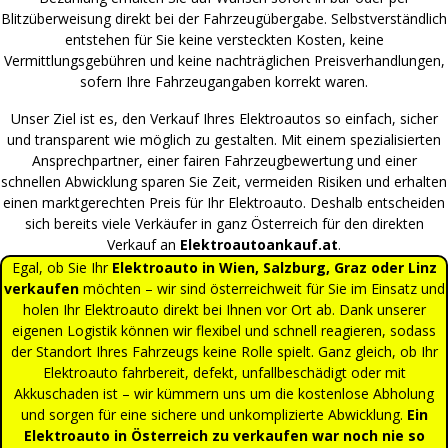
Blitzüberweisung direkt bei der Fahrzeugübergabe. Selbstverständlich
entstehen für Sie keine versteckten Kosten, keine
Vermittlungsgebühren und keine nachträglichen Preisverhandlungen,
sofern Ihre Fahrzeugangaben korrekt waren.
Unser Ziel ist es, den Verkauf Ihres Elektroautos so einfach, sicher
und transparent wie möglich zu gestalten. Mit einem spezialisierten
Ansprechpartner, einer fairen Fahrzeugbewertung und einer
schnellen Abwicklung sparen Sie Zeit, vermeiden Risiken und erhalten
einen marktgerechten Preis für Ihr Elektroauto. Deshalb entscheiden
sich bereits viele Verkäufer in ganz Österreich für den direkten
Verkauf an
Elektroautoankauf.at
.
Egal, ob Sie Ihr
Elektroauto in Wien, Salzburg, Graz oder Linz
verkaufen
möchten – wir sind österreichweit für Sie im Einsatz und
holen Ihr Elektroauto direkt bei Ihnen vor Ort ab. Dank unserer
eigenen Logistik können wir flexibel und schnell reagieren, sodass
der Standort Ihres Fahrzeugs keine Rolle spielt. Ganz gleich, ob Ihr
Elektroauto fahrbereit, defekt, unfallbeschädigt oder mit
Akkuschaden ist – wir kümmern uns um die kostenlose Abholung
und sorgen für eine sichere und unkomplizierte Abwicklung.
Ein
Elektroauto in Österreich zu verkaufen war noch nie so