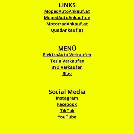
LINKS
MopedAutoAnkauf.at
MopedAutoAnkauf.de
MotorradAnkauf.at
QuadAnkauf.at
MENÜ
ElektroAuto Verkaufen
Tesla Verkaufen
BYD Verkaufen
Blog
Social Media
Instagram
Facebook
TikTok
YouTube