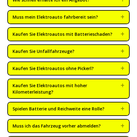
Muss mein Elektroauto fahrbereit sein?
Expa
Kaufen Sie Elektroautos mit Batterieschaden?
Expa
Kaufen Sie Unfallfahrzeuge?
Expa
Kaufen Sie Elektroautos ohne Pickerl?
Expa
Kaufen Sie Elektroautos mit hoher
Expa
Kilometerleistung?
Spielen Batterie und Reichweite eine Rolle?
Expa
Muss ich das Fahrzeug vorher abmelden?
Expa