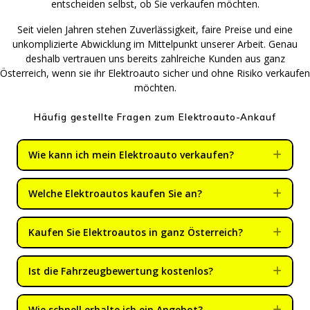
entscheiden selbst, ob Sie verkaufen möchten.
Seit vielen Jahren stehen Zuverlässigkeit, faire Preise und eine
unkomplizierte Abwicklung im Mittelpunkt unserer Arbeit. Genau
deshalb vertrauen uns bereits zahlreiche Kunden aus ganz
Österreich, wenn sie ihr Elektroauto sicher und ohne Risiko verkaufen
möchten.
Häufig gestellte Fragen zum Elektroauto-Ankauf
Wie kann ich mein Elektroauto verkaufen?
Expa
Welche Elektroautos kaufen Sie an?
Expa
Kaufen Sie Elektroautos in ganz Österreich?
Expa
Ist die Fahrzeugbewertung kostenlos?
Expa
Wie schnell erhalte ich ein Angebot?
Expa