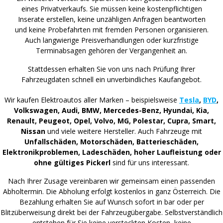
eines Privatverkaufs. Sie müssen keine kostenpflichtigen
Inserate erstellen, keine unzähligen Anfragen beantworten
und keine Probefahrten mit fremden Personen organisieren.
Auch langwierige Preisverhandlungen oder kurzfristige
Terminabsagen gehören der Vergangenheit an.
Stattdessen erhalten Sie von uns nach Prüfung Ihrer
Fahrzeugdaten schnell ein unverbindliches Kaufangebot.
Wir kaufen Elektroautos aller Marken – beispielsweise
Tesla
,
BYD
,
Volkswagen, Audi, BMW, Mercedes-Benz, Hyundai, Kia,
Renault, Peugeot, Opel, Volvo, MG, Polestar, Cupra, Smart,
Nissan
und viele weitere Hersteller. Auch Fahrzeuge mit
Unfallschäden, Motorschäden, Batterieschäden,
Elektronikproblemen, Ladeschäden, hoher Laufleistung oder
ohne gültiges Pickerl
sind für uns interessant.
Nach Ihrer Zusage vereinbaren wir gemeinsam einen passenden
Abholtermin. Die Abholung erfolgt kostenlos in ganz Österreich. Die
Bezahlung erhalten Sie auf Wunsch sofort in bar oder per
Blitzüberweisung direkt bei der Fahrzeugübergabe. Selbstverständlich
entstehen für Sie keine versteckten Kosten, keine