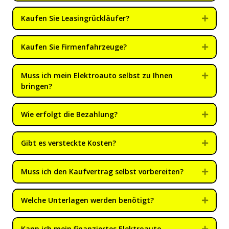
Kaufen Sie Leasingrückläufer?
Expan
Kaufen Sie Firmenfahrzeuge?
Expan
Muss ich mein Elektroauto selbst zu Ihnen
Expan
bringen?
Wie erfolgt die Bezahlung?
Expan
Gibt es versteckte Kosten?
Expan
Muss ich den Kaufvertrag selbst vorbereiten?
Expan
Welche Unterlagen werden benötigt?
Expan
Kann ich mein finanziertes Elektroauto
Expan