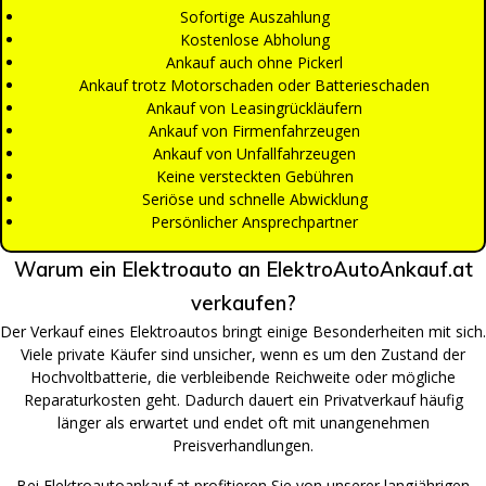
Sofortige Auszahlung
Kostenlose Abholung
Ankauf auch ohne Pickerl
Ankauf trotz Motorschaden oder Batterieschaden
Ankauf von Leasingrückläufern
Ankauf von Firmenfahrzeugen
Ankauf von Unfallfahrzeugen
Keine versteckten Gebühren
Seriöse und schnelle Abwicklung
Persönlicher Ansprechpartner
Warum ein Elektroauto an ElektroAutoAnkauf.at
verkaufen?
Der Verkauf eines Elektroautos bringt einige Besonderheiten mit sich.
Viele private Käufer sind unsicher, wenn es um den Zustand der
Hochvoltbatterie, die verbleibende Reichweite oder mögliche
Reparaturkosten geht. Dadurch dauert ein Privatverkauf häufig
länger als erwartet und endet oft mit unangenehmen
Preisverhandlungen.
Bei Elektroautoankauf.at profitieren Sie von unserer langjährigen