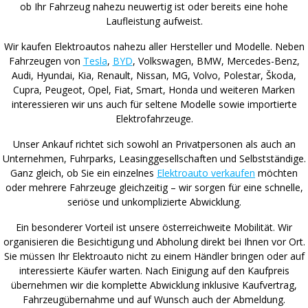
ob Ihr Fahrzeug nahezu neuwertig ist oder bereits eine hohe
Laufleistung aufweist.
Wir kaufen Elektroautos nahezu aller Hersteller und Modelle. Neben
Fahrzeugen von
Tesla
,
BYD
, Volkswagen, BMW, Mercedes-Benz,
Audi, Hyundai, Kia, Renault, Nissan, MG, Volvo, Polestar, Škoda,
Cupra, Peugeot, Opel, Fiat, Smart, Honda und weiteren Marken
interessieren wir uns auch für seltene Modelle sowie importierte
Elektrofahrzeuge.
Unser Ankauf richtet sich sowohl an Privatpersonen als auch an
Unternehmen, Fuhrparks, Leasinggesellschaften und Selbstständige.
Ganz gleich, ob Sie ein einzelnes
Elektroauto verkaufen
möchten
oder mehrere Fahrzeuge gleichzeitig – wir sorgen für eine schnelle,
seriöse und unkomplizierte Abwicklung.
Ein besonderer Vorteil ist unsere österreichweite Mobilität. Wir
organisieren die Besichtigung und Abholung direkt bei Ihnen vor Ort.
Sie müssen Ihr Elektroauto nicht zu einem Händler bringen oder auf
interessierte Käufer warten. Nach Einigung auf den Kaufpreis
übernehmen wir die komplette Abwicklung inklusive Kaufvertrag,
Fahrzeugübernahme und auf Wunsch auch der Abmeldung.