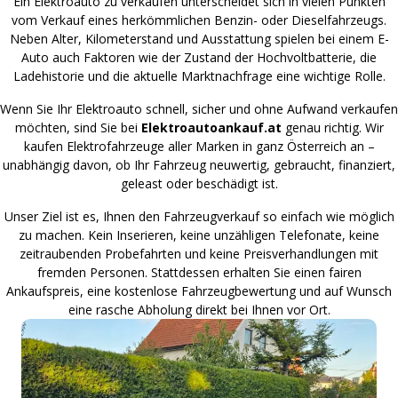
Ein Elektroauto zu verkaufen unterscheidet sich in vielen Punkten
vom Verkauf eines herkömmlichen Benzin- oder Dieselfahrzeugs.
Neben Alter, Kilometerstand und Ausstattung spielen bei einem E-
Auto auch Faktoren wie der Zustand der Hochvoltbatterie, die
Ladehistorie und die aktuelle Marktnachfrage eine wichtige Rolle.
Wenn Sie Ihr Elektroauto schnell, sicher und ohne Aufwand verkaufen
möchten, sind Sie bei
Elektroautoankauf.at
genau richtig. Wir
kaufen Elektrofahrzeuge aller Marken in ganz Österreich an –
unabhängig davon, ob Ihr Fahrzeug neuwertig, gebraucht, finanziert,
geleast oder beschädigt ist.
Unser Ziel ist es, Ihnen den Fahrzeugverkauf so einfach wie möglich
zu machen. Kein Inserieren, keine unzähligen Telefonate, keine
zeitraubenden Probefahrten und keine Preisverhandlungen mit
fremden Personen. Stattdessen erhalten Sie einen fairen
Ankaufspreis, eine kostenlose Fahrzeugbewertung und auf Wunsch
eine rasche Abholung direkt bei Ihnen vor Ort.