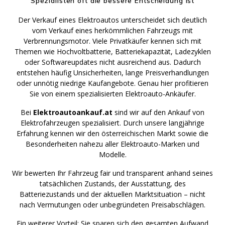
Spezialisten oft die bessere Entscheidung ist
Der Verkauf eines Elektroautos unterscheidet sich deutlich
vom Verkauf eines herkömmlichen Fahrzeugs mit
Verbrennungsmotor. Viele Privatkäufer kennen sich mit
Themen wie Hochvoltbatterie, Batteriekapazität, Ladezyklen
oder Softwareupdates nicht ausreichend aus. Dadurch
entstehen häufig Unsicherheiten, lange Preisverhandlungen
oder unnötig niedrige Kaufangebote. Genau hier profitieren
Sie von einem spezialisierten Elektroauto-Ankäufer.
Bei
Elektroautoankauf.at
sind wir auf den Ankauf von
Elektrofahrzeugen spezialisiert. Durch unsere langjährige
Erfahrung kennen wir den österreichischen Markt sowie die
Besonderheiten nahezu aller Elektroauto-Marken und
Modelle.
Wir bewerten Ihr Fahrzeug fair und transparent anhand seines
tatsächlichen Zustands, der Ausstattung, des
Batteriezustands und der aktuellen Marktsituation – nicht
nach Vermutungen oder unbegründeten Preisabschlägen.
Ein weiterer Vorteil: Sie sparen sich den gesamten Aufwand