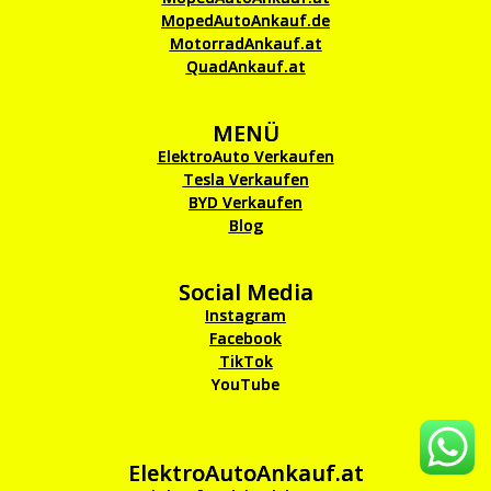
MopedAutoAnkauf.de
MotorradAnkauf.at
QuadAnkauf.at
MENÜ
ElektroAuto Verkaufen
Tesla Verkaufen
BYD Verkaufen
Blog
Social Media
Instagram
Facebook
TikTok
YouTube
ElektroAutoAnkauf.at