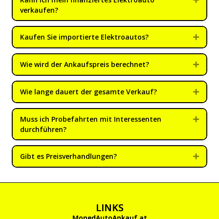
verkaufen?
Kaufen Sie importierte Elektroautos?
Expan
Wie wird der Ankaufspreis berechnet?
Expan
Wie lange dauert der gesamte Verkauf?
Expan
Muss ich Probefahrten mit Interessenten
Expan
durchführen?
Gibt es Preisverhandlungen?
Expan
LINKS
MopedAutoAnkauf.at