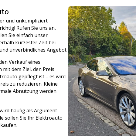
uto
her und unkompliziert
ichtig! Rufen Sie uns an,
len Sie einfach unser
rhalb kürzester Zeit bei
 und unverbindliches Angebot.
den Verkauf eines
 mit dem Ziel, den Preis
troauto gepflegt ist – es wird
eis zu reduzieren. Kleine
ormale Abnutzung werden
 wird häufig als Argument
 sollen Sie Ihr Elektroauto
rkaufen.