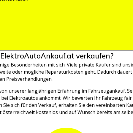
 ElektroAutoAnkauf.at verkaufen?
nige Besonderheiten mit sich. Viele private Käufer sind un
hweite oder mögliche Reparaturkosten geht. Dadurch dauert e
en Preisverhandlungen.
e von unserer langjährigen Erfahrung im Fahrzeugankauf. Se
s bei Elektroautos ankommt. Wir bewerten Ihr Fahrzeug fai
 Sie sich für den Verkauf, erhalten Sie den vereinbarten Kau
 österreichweit kostenlos und auf Wunsch bereits am selb