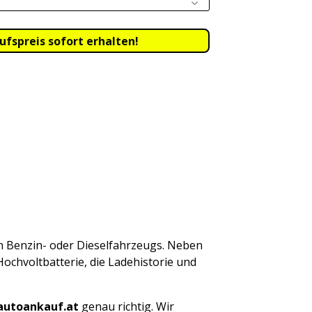
en Benzin- oder Dieselfahrzeugs. Neben
ochvoltbatterie, die Ladehistorie und
autoankauf.at
genau richtig. Wir