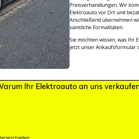
Preisverhandlungen. Wir komm
Elektroauto vor Ort und beza
Anschließend übernehmen wi
sämtliche Formalitäten.
Sie möchten wissen, was Ihr E
jetzt unser Ankaufsformular o
arum Ihr Elektroauto an uns verkaufe
terieschaden