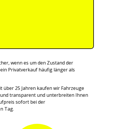
sicher, wenn es um den Zustand der
in Privatverkauf häufig länger als
it über 25 Jahren kaufen wir Fahrzeuge
r und transparent und unterbreiten Ihnen
fpreis sofort bei der
en Tag.