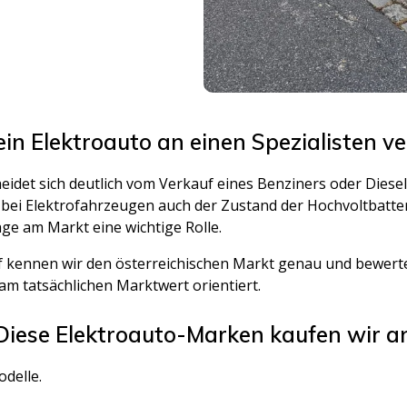
n Elektroauto an einen Spezialisten v
eidet sich deutlich vom Verkauf eines Benziners oder Dies
bei Elektrofahrzeugen auch der Zustand der Hochvoltbatteri
age am Markt eine wichtige Rolle.
uf kennen wir den österreichischen Markt genau und bewerte
 am tatsächlichen Marktwert orientiert.
Diese Elektroauto-Marken kaufen wir a
odelle.