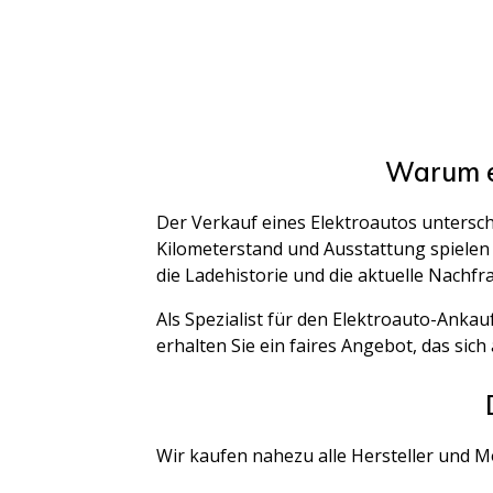
Warum ei
Der Verkauf eines Elektroautos untersch
Kilometerstand und Ausstattung spielen 
die Ladehistorie und die aktuelle Nachfr
Als Spezialist für den Elektroauto-Anka
erhalten Sie ein faires Angebot, das sich
Wir kaufen nahezu alle Hersteller und M