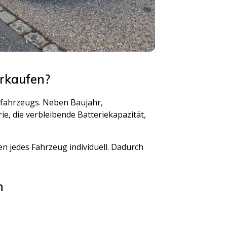
erkaufen?
elfahrzeugs. Neben Baujahr,
e, die verbleibende Batteriekapazität,
n jedes Fahrzeug individuell. Dadurch
n