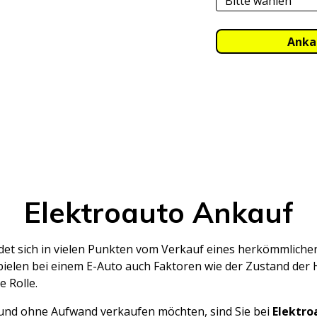
Elektroauto Ankauf
idet sich in vielen Punkten vom Verkauf eines herkömmlich
pielen bei einem E-Auto auch Faktoren wie der Zustand der H
e Rolle.
r und ohne Aufwand verkaufen möchten, sind Sie bei
Elektro