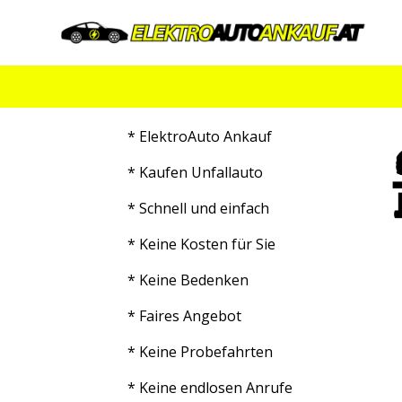
Skip
to
content
* ElektroAuto Ankauf
* Kaufen Unfallauto
* Schnell und einfach
* Keine Kosten für Sie
* Keine Bedenken
* Faires Angebot
* Keine Probefahrten
* Keine endlosen Anrufe