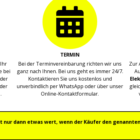
TERMIN
Ihr
Bei der Terminvereinbarung richten wir uns
Zur 
e bei
ganz nach Ihnen. Bei uns geht es immer 24/7.
Au
oder
Kontaktieren Sie uns kostenlos und
Ele
der
unverbindlich per WhatsApp oder über unser
glei
.
Online-Kontaktformular.
t nur dann etwas wert, wenn der Käufer den genannten P