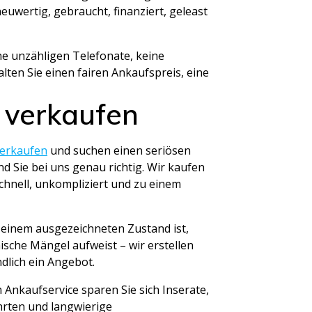
uwertig, gebraucht, finanziert, geleast
ne unzähligen Telefonate, keine
ten Sie einen fairen Ankaufspreis, eine
 verkaufen
verkaufen
und suchen einen seriösen
nd Sie bei uns genau richtig. Wir kaufen
chnell, unkompliziert und zu einem
n einem ausgezeichneten Zustand ist,
nische Mängel aufweist – wir erstellen
dlich ein Angebot.
Ankaufservice sparen Sie sich Inserate,
hrten und langwierige