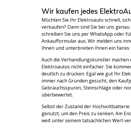
Wir kaufen jedes ElektroA
Möchten Sie Ihr Elektroauto schnell, sic
verkaufen? Dann sind Sie bei uns genau r
schreiben Sie uns per WhatsApp oder fül
Ankaufformular aus. Wir melden uns inne
Ihnen und unterbreiten Ihnen ein faires
Auch die Verhandlungskünstler machen 
Elektroautos nicht einfacher. Sie kommen
deutlich zu drücken. Egal wie gut Ihr Elek
immer nach Gründen gesucht, den Kaufpr
Gebrauchsspuren, Steinschläge oder n
überbewertet.
Selbst der Zustand der Hochvoltbatterie
genutzt, um den Preis zu senken. Am Ende
weit unter seinem tatsächlichen Wert ve