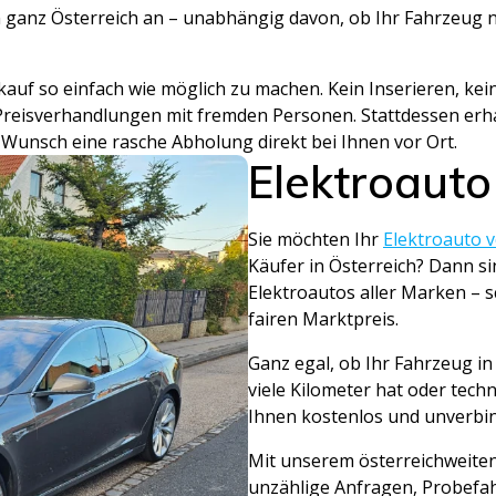
 ganz Österreich an – unabhängig davon, ob Ihr Fahrzeug ne
kauf so einfach wie möglich zu machen. Kein Inserieren, kei
reisverhandlungen mit fremden Personen. Stattdessen erhal
unsch eine rasche Abholung direkt bei Ihnen vor Ort.
Elektroauto
Sie möchten Ihr
Elektroauto 
Käufer in Österreich? Dann si
Elektroautos aller Marken – s
fairen Marktpreis.
Ganz egal, ob Ihr Fahrzeug i
viele Kilometer hat oder tech
Ihnen kostenlos und unverbin
Mit unserem österreichweiten 
unzählige Anfragen, Probefa