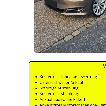
W
Kostenlose Fahrzeugbewertung
Österreichweiter Ankauf
Sofortige Auszahlung
Kostenlose Abholung
Ankauf auch ohne Pickerl
Ankauf trotz Motorschaden oder Bat