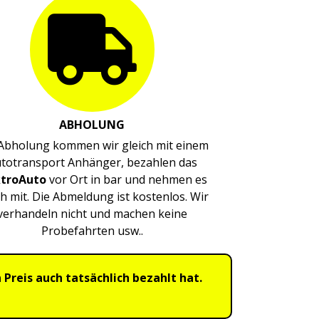
ABHOLUNG
Abholung kommen wir gleich mit einem
totransport Anhänger, bezahlen das
ktroAuto
vor Ort in bar und nehmen es
ch mit. Die Abmeldung ist kostenlos. Wir
verhandeln nicht und machen keine
Probefahrten usw..
reis auch tatsächlich bezahlt hat.